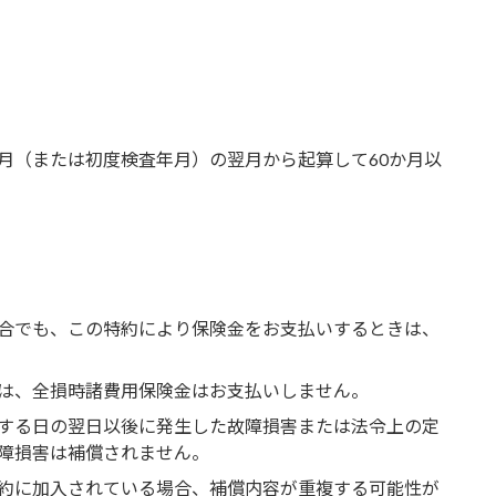
月（または初度検査年月）の翌月から起算して60か月以
合でも、この特約により保険金をお支払いするときは、
は、全損時諸費用保険金はお支払いしません。
する日の翌日以後に発生した故障損害または法令上の定
障損害は補償されません。
約に加入されている場合、補償内容が重複する可能性が