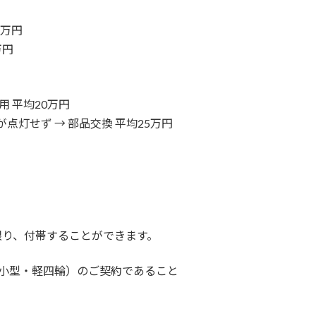
2万円
万円
 平均20万円
点灯せず → 部品交換 平均25万円
限り、付帯することができます。
小型・軽四輪）のご契約であること