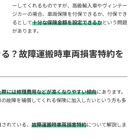
ーしてくれるものですが、高級輸入車やヴィンテー
ジカーの場合、車両保険を付保できるか、付保でき
るとして
十分な保険金額を設定できるか
という問題
があります。
きる？故障運搬時車両損害特約を
た際には修理費用などが高くなりやすい傾向
にあります。
車の故障を補償してくれる保険に加入したいという方も多
目されている、
故障運搬時車両損害特約
について解説しま