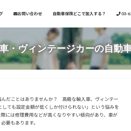
グ
お問い合わせ
自動車保険どこで加入する？
03-6
車・ヴィンテージカーの自動
んだことはありませんか？ 高級な輸入車、ヴィンテー
としても設定金額が低くしか付けられない」という悩みを
た際には修理費用などが高くなりやすい傾向があり、車が
く必要もあります。