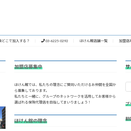
険どこで加入する？
03-6225-0292
ほけん館店舗一覧
加盟店
加盟店募集中
サ
ほけん館では、私たちの理念にご賛同いただけるお仲間を全国か
ら募集しております。
私たちと一緒に、グループのネットワークを活用してお客様から
選ばれる保険代理店を目指してまいりましょう！
プ
勧
ほけん館の理念