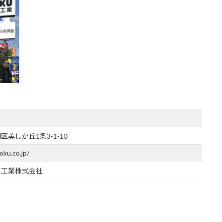
美しが丘1条3-1-10
oku.co.jp/
車工業株式会社