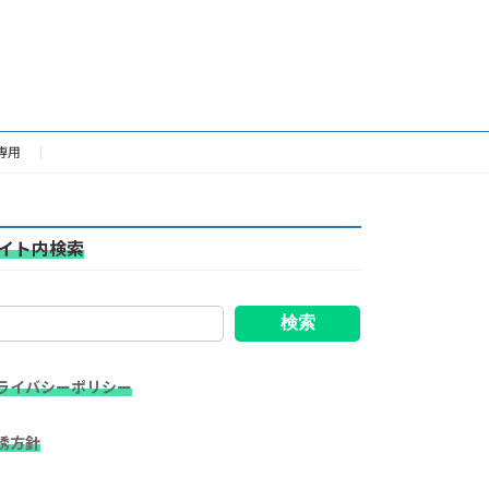
専用
イト内検索
検索
ライバシーポリシー
誘方針