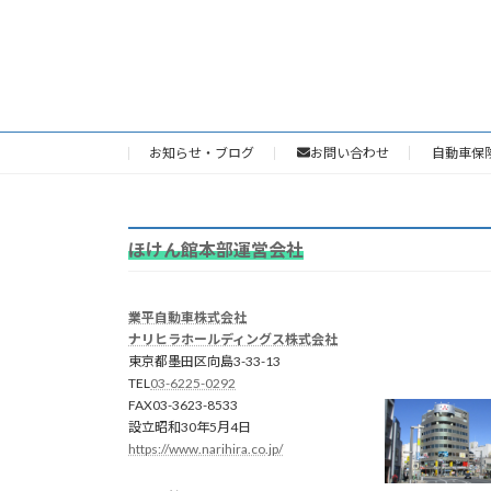
お知らせ・ブログ
お問い合わせ
自動車保
ほけん館本部運営会社
業平自動車株式会社
ナリヒラホールディングス株式会社
東京都墨田区向島3-33-13
TEL
03-6225-0292
FAX03-3623-8533
設立昭和30年5月4日
https://www.narihira.co.jp/