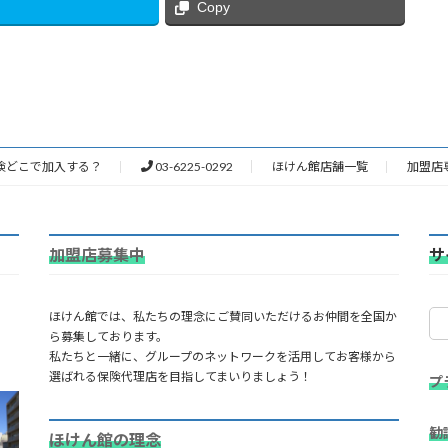
Copy
険どこで加入する？
03-6225-0292
ほけん館店舗一覧
加盟店
加盟店募集中
サ
ほけん館では、私たちの理念にご賛同いただけるお仲間を全国か
ら募集しております。
私たちと一緒に、グループのネットワークを活用してお客様から
選ばれる保険代理店を目指してまいりましょう！
プ
勧
ほけん館の理念