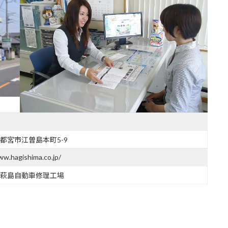
都宮市江曽島本町5-9
ww.hagishima.co.jp/
萩島自動車修理工場