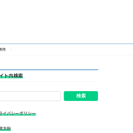
専用
イト内検索
検索
ライバシーポリシー
誘方針