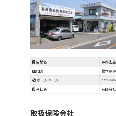
店舗名
宇都宮店
住所
栃木県宇
http://w
ホームページ
会社名
有限会社
取扱保険会社