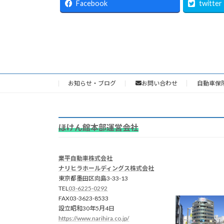
Facebook
twitter
お知らせ・ブログ
お問い合わせ
自動車保
ほけん館本部運営会社
業平自動車株式会社
ナリヒラホールディングス株式会社
東京都墨田区向島3-33-13
TEL
03-6225-0292
FAX03-3623-8533
設立昭和30年5月4日
https://www.narihira.co.jp/