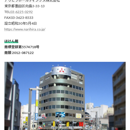
ナリヒラホールディングス株式会社
東京都墨田区向島3-33-13
TEL
03-6225-0292
FAX03-3623-8533
設立昭和30年5月4日
https://www.narihira.co.jp/
ほけん館
商標登録第5574718号
商願 2012-087122