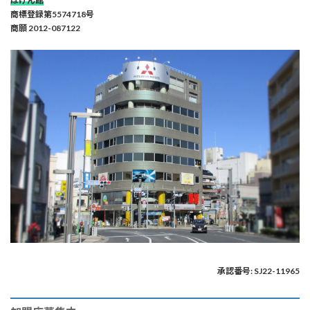
ほけん館
商標登録第5574718号
商願 2012-087122
承認番号: SJ22-11965