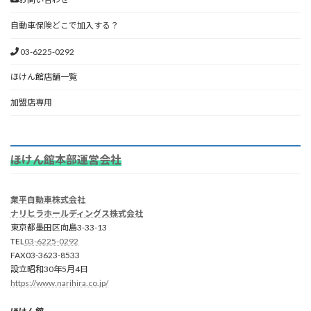
自動車保険どこで加入する？
03-6225-0292
ほけん館店舗一覧
加盟店専用
ほけん館本部運営会社
業平自動車株式会社
ナリヒラホールディングス株式会社
東京都墨田区向島3-33-13
TEL
03-6225-0292
FAX03-3623-8533
設立昭和30年5月4日
https://www.narihira.co.jp/