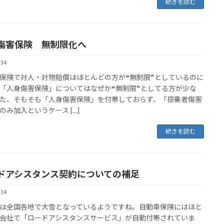
続きを読む
傷害保険 無制限化へ
-14
保険で対人・対物賠償はほとんどの方が❝無制限❞としているのに
「人身傷害保険」についてはなぜか❝無制限❞としてる方が少な
た、そもそも「人身傷害保険」を付帯しておらず、「搭乗者傷害
のみ加入というケース […]
続きを読む
ドアシスタンス契約についての補足
-14
は全国各地で大雪となっているようですね。自動車保険にはほと
会社で「ロードアシスタンスサービス」が自動付帯されていま