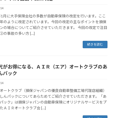
-14
3年1月に大手保険会社の多数が自動車保険の改定を行います。ここ
年のように改定されています。今回の改定の主なポイントを損保
ンの場合についてご紹介させていただきます。 今回の改定で注目
②の事故の多い方 […]
続きを読む
代がお得になる、ＡＩＲ（エア）オートクラブのあ
んパック
-14
オートクラブ（損保ジャパンの優良自動車整備工場代理店組織）
しんパックについてあらためてご紹介させていただきます。「あ
パック」は損保ジャパンの自動車保険にオリジナルサービスをプ
たＡＩＲオートクラブ会 […]