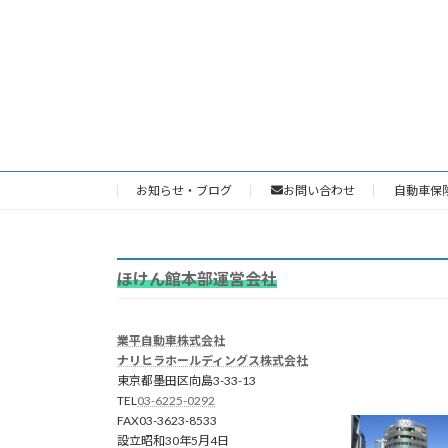
お知らせ・ブログ
お問い合わせ
自動車保
ほけん館本部運営会社
業平自動車株式会社
ナリヒラホールディングス株式会社
東京都墨田区向島3-33-13
TEL
03-6225-0292
FAX03-3623-8533
設立昭和30年5月4日