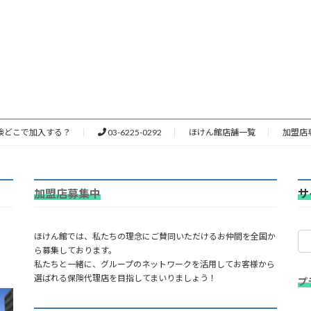
険どこで加入する？
03-6225-0292
ほけん館店舗一覧
加盟店
加盟店募集中
サ
ほけん館では、私たちの理念にご賛同いただけるお仲間を全国か
ら募集しております。
私たちと一緒に、グループのネットワークを活用してお客様から
選ばれる保険代理店を目指してまいりましょう！
プ