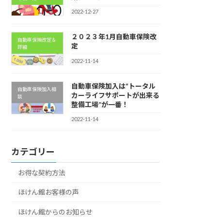
2022-12-27
２０２３年1月自動車保険改
自動車保険改定＆
定
詳細
2022-11-14
自動車保険加入は“トータル
自動車保険加入相
カーライフサポートが出来る
談
整備工場”が一番！
2022-11-14
カテゴリー
お得な契約方法
ほけん館お客様の声
ほけん館からのお知らせ