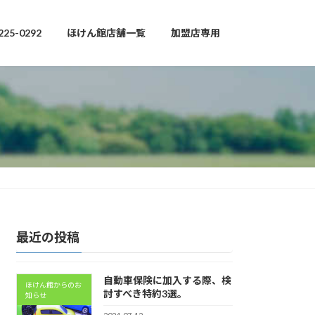
225-0292
ほけん館店舗一覧
加盟店専用
最近の投稿
自動車保険に加入する際、検
ほけん館からのお
討すべき特約3選。
知らせ