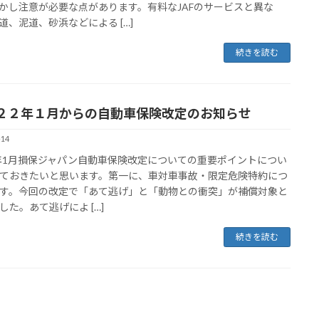
かし注意が必要な点があります。有料なJAFのサービスと異な
道、泥道、砂浜などによる […]
続きを読む
２２年１月からの自動車保険改定のお知らせ
-14
2年1月損保ジャパン自動車保険改定についての重要ポイントについ
ておきたいと思います。第一に、車対車事故・限定危険特約につ
す。今回の改定で「あて逃げ」と「動物との衝突」が補償対象と
した。あて逃げによ […]
続きを読む