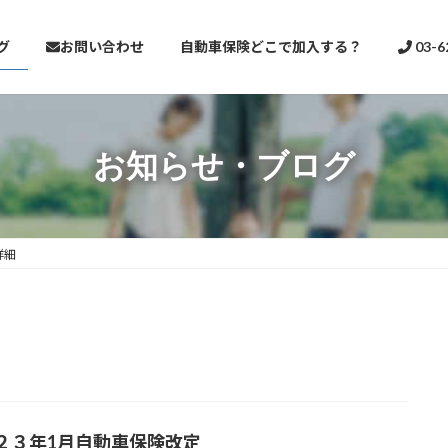
グ
お問い合わせ
自動車保険どこで加入する？
03-6
お知らせ・ブログ
詳細
２３年1月自動車保険改定